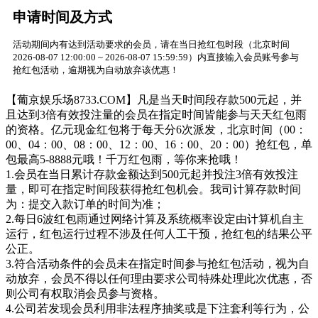
申请时间及方式
活动期间内有达到活动要求的会员，请在当日抢红包时段（北京时间
2026-08-07 12:00:00 ~ 2026-08-07 15:59:59）内直接输入会员账号参与
抢红包活动，逾期视为自动放弃该优惠！
【葡京娱乐场8733.COM】凡是当天时间段存款500元起，并
且达到3倍有效投注量的会员在指定时间皆能参与天天红包雨
的资格。亿元现金红包将于每天分6次派发，北京时间（00：
00、04：00、08：00、12：00、16：00、20：00）抢红包，单
包最高5-8888元哦！千万红包雨，等你来抢哦！
1.会员在当日累计存款金额达到500元起并投注3倍有效投注
量，即可在指定时间段获得抢红包机会。我司计算存款时间
为：提交入款订单的时间为准；
2.每日6波红包雨通过网络计算及系统概率设定由计算机自主
运行，红包运行过程不涉及任何人工干预，抢红包的结果公平
公正。
3.符合活动条件的会员未在指定时间参与抢红包活动，视为自
动放弃，会员不得以任何理由要求公司特殊处理此次优惠，否
则公司有权取消会员参与资格。
4.公司若发现会员利用非法程序抽奖或是下注套利等行为，公