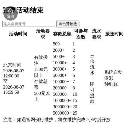
距离活动结束
返回
点击开始抢
活动要
可参与
流水
活动时间
存款总额
派送时间
求
次数
要求
500+
1
2000+
2
三
5000+
3
有效投
倍
10000+
4
注
北京时间
流
30000+
5
1500元
2026-08-07
系统自动
水
以上
50000+
6
12:00:00
派彩
至
存款总
100000+
7
即
秒到账
2026-08-07
额
200000+
8
可
15:59:59
500元以
500000+
10
提
上
1000000+
15
款
3000000+
20
5000000+
25
注意：如遇官网例行维护，将在维护完成2小时后开放